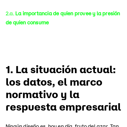
2.a.
La importancia de quien provee y la presión
de quien consume
1. La situación actual:
los datos, el marco
normativo y la
respuesta empresarial
Ningún diseño es, hoy en día, fruto del azar. Tan